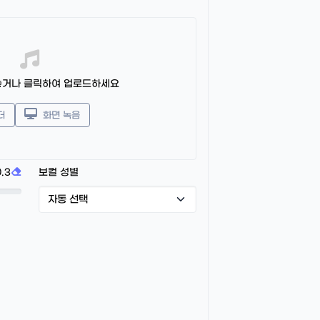
놓거나 클릭하여 업로드하세요
더
화면 녹음
.3
보컬 성별